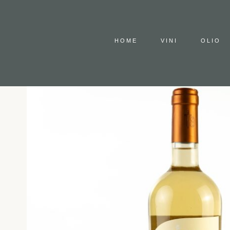
HOME
VINI
OLIO