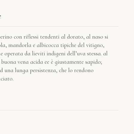
e
erino con riflessi tendenti al dorato, al naso si
la, mandorla e albicocca tipiche del vitigno,
 operata da lieviti indigeni dell’uva stessa. al
a buona vena acida ee è giustamente sapido;
ad una lunga persistenza, che lo rendono
ciato.