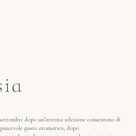
sia
i settembre dopo un’attenta selezione consentono di
l piacevole gusto aromatico, dopo