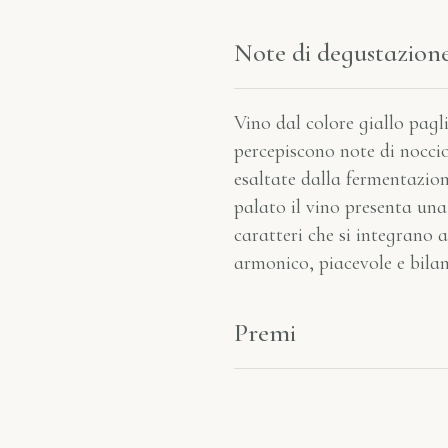
Note di degustazion
Vino dal colore giallo pagli
percepiscono note di noccio
esaltate dalla fermentazione
palato il vino presenta un
caratteri che si integrano 
armonico, piacevole e bilan
Premi