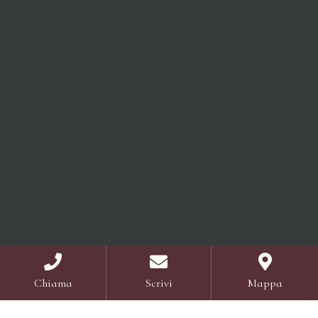
Chiama
Scrivi
Mappa