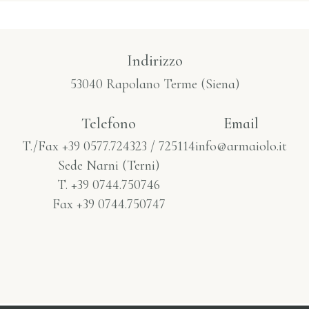
Indirizzo
53040 Rapolano Terme (Siena)
Telefono​
Email
T./Fax +39 0577.724323 / 725114
info@armaiolo.it
Sede Narni (Terni)
T. +39 0744.750746
Fax +39 0744.750747