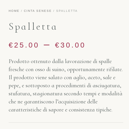
HOME
/
CINTA SENESE
/ SPALLETTA
Spalletta
–
€
25.00
€
30.00
Prodotto ottenuto dalla lavorazione di spalle
fresche con osso di suino, opportunamente rifilate.
Il prodotto viene salato con aglio, aceto, sale e
pepe, e sottoposto a procedimenti di asciugatura,
stufatura, stagionatura secondo tempi e modalità
che ne garantiscono l’acquisizione delle
caratteristiche di sapore e consistenza tipiche.