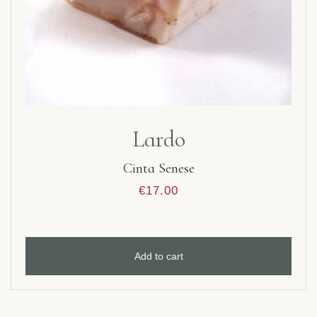
Lardo
Cinta Senese
€
17.00
Add to cart